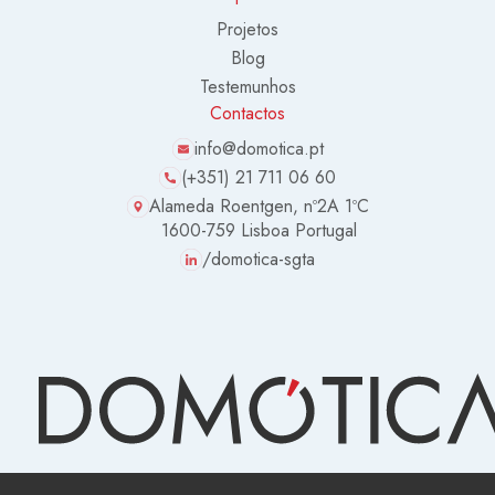
Projetos
Blog
Testemunhos
Contactos
info@domotica.pt
(+351) 21 711 06 60
Alameda Roentgen, nº2A 1ºC
1600-759 Lisboa Portugal
/domotica-sgta