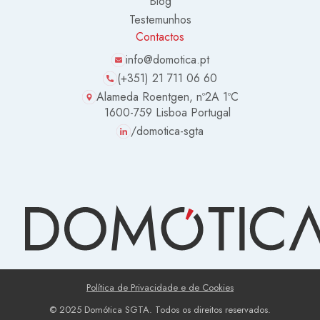
Blog
Testemunhos
Contactos
info@domotica.pt
(+351) 21 711 06 60
Alameda Roentgen, nº2A 1ºC
1600-759 Lisboa Portugal
/domotica-sgta
Política de Privacidade e de Cookies
© 2025 Domótica SGTA. Todos os direitos reservados.