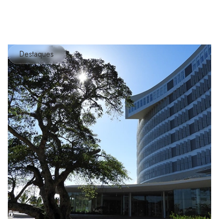
Destaques