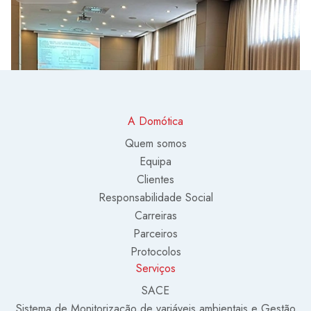
A Domótica
Quem somos
Equipa
Clientes
Responsabilidade Social
Carreiras
Parceiros
Protocolos
Serviços
SACE
Sistema de Monitorização de variáveis ambientais e Gestão