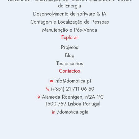
de Energia
Desenvolvimento de software & IA
Contagem e Localização de Pessoas
Manutenção e Pós-Venda
Explorar
Projetos
Blog
Testemunhos
Contactos
info@domotica.pt
(+351) 21 711 06 60
Alameda Roentgen, nº2A 1ºC
1600-759 Lisboa Portugal
/domotica-sgta