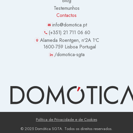
Blog
Testemunhos
Contactos
info@domotica.pt
(+351) 21 711 06 60
Alameda Roentgen, nº2A 1ºC
1600-759 Lisboa Portugal
/domotica-sgta
Política de Privacidade e de Cookies
© 2025 Domótica SGTA. Todos os direitos reservados.