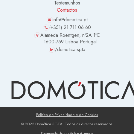
Testemunhos
Contactos
info@domotica.pt
(+351) 21 711 06 60
Alameda Roentgen, nº2A 1ºC
1600-759 Lisboa Portugal
/domotica-sgta
Política de Privacidade e de Cookies
© 2025 Domótica SGTA. Todos os direitos reservados.
Desenvolvido por
Volse Agency